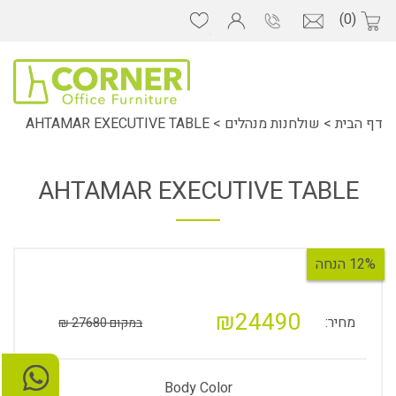
(0)
דף הבית
>
שולחנות מנהלים
>
AHTAMAR EXECUTIVE TABLE
AHTAMAR EXECUTIVE TABLE
12% הנחה
₪24490
מחיר:
במקום 27680 ₪
Body Color