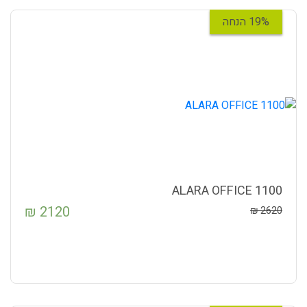
19% הנחה
ALARA OFFICE 1100
₪
2120
₪
2620