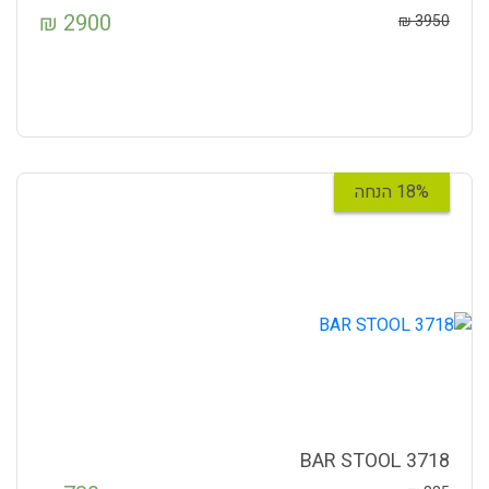
₪
2900
₪
3950
18% הנחה
3718 BAR STOOL