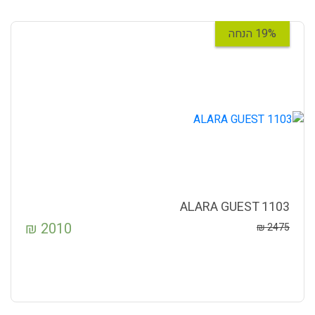
19% הנחה
ALARA GUEST 1103
₪
2010
₪
2475