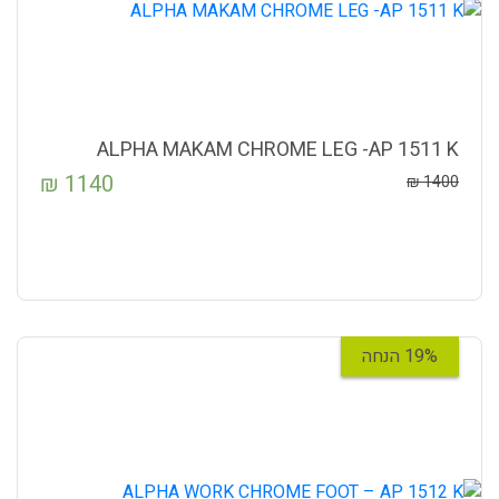
ALPHA MAKAM CHROME LEG -AP 1511 K
₪
1140
₪
1400
19% הנחה