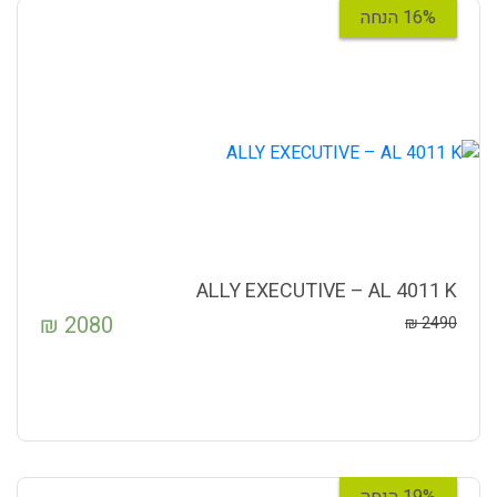
16% הנחה
ALLY EXECUTIVE – AL 4011 K
₪
2080
₪
2490
19% הנחה