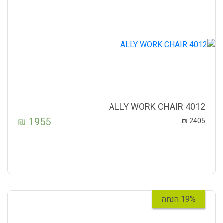
ALLY WORK CHAIR 4012
₪
1955
₪
2405
19% הנחה