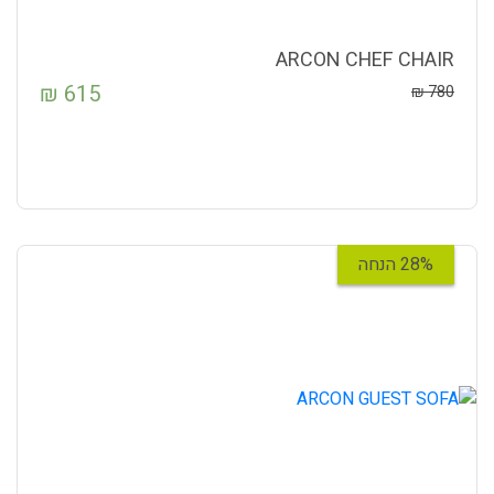
ARCON CHEF CHAIR
₪
615
₪
780
28% הנחה