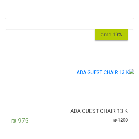
19% הנחה
ADA GUEST CHAIR 13 K
₪
975
₪
1200