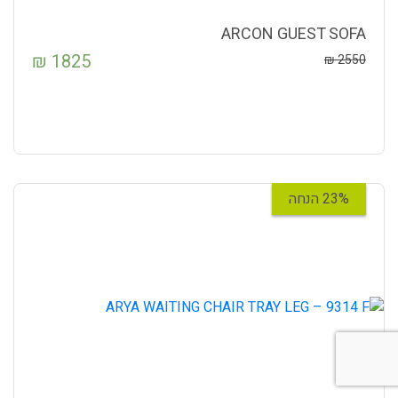
ARCON GUEST SOFA
₪
1825
₪
2550
23% הנחה