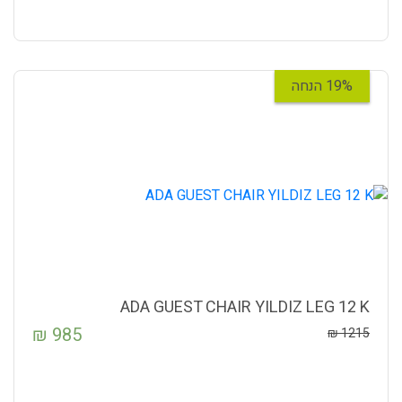
19% הנחה
ADA GUEST CHAIR YILDIZ LEG 12 K
₪
985
₪
1215