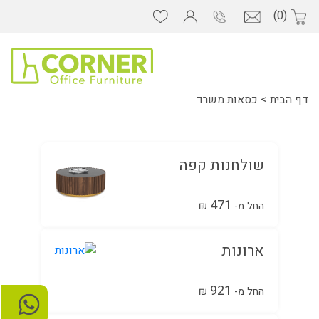
(0)
דף הבית
>
כסאות משרד
שולחנות קפה
471
החל מ-
₪
ארונות
921
החל מ-
₪