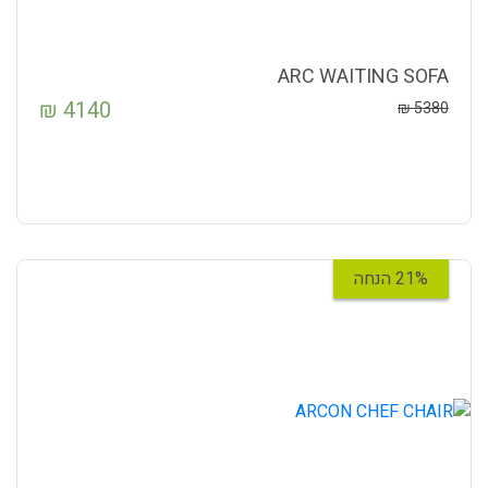
ARC WAITING SOFA
₪
4140
₪
5380
21% הנחה