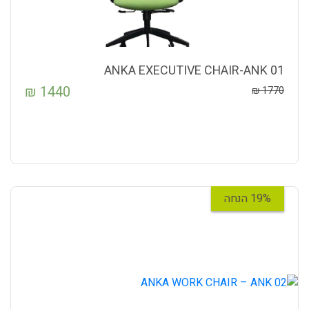
ANKA EXECUTIVE CHAIR-ANK 01
₪
1440
₪
1770
19% הנחה