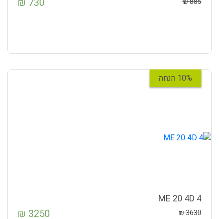
₪
730
₪
885
10% הנחה
4 ME 20 4D
₪
3250
₪
3630