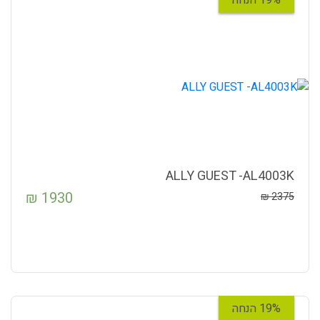
ALLY GUEST -AL4003K
₪
1930
₪
2375
19% הנחה