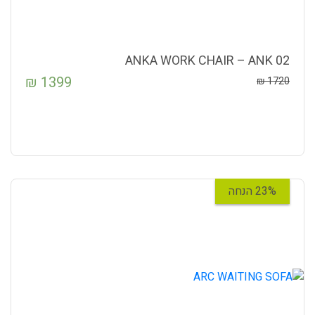
ANKA WORK CHAIR – ANK 02
₪
1399
₪
1720
23% הנחה