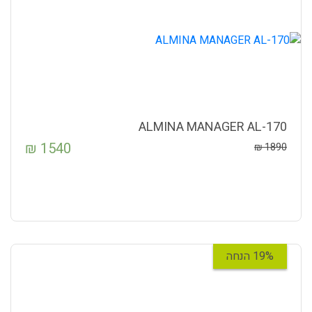
ALMINA MANAGER AL-170
₪
1540
₪
1890
19% הנחה