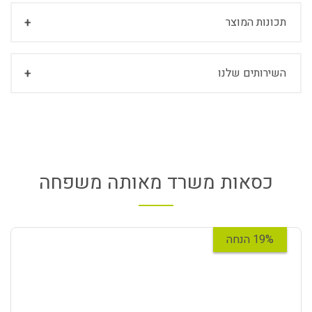
תכונות המוצר
השירותים שלנו
כסאות משרד מאותה משפחה
19% הנחה