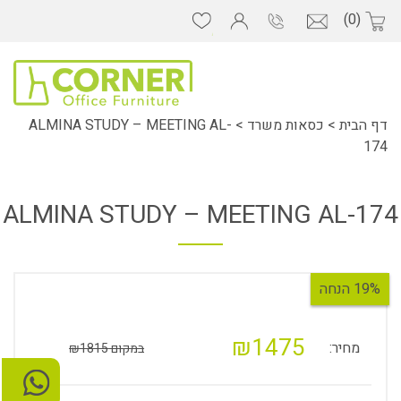
(0)
דף הבית
>
כסאות משרד
>
ALMINA STUDY – MEETING AL-
174
ALMINA STUDY – MEETING AL-174
19% הנחה
₪1475
מחיר:
במקום ₪1815