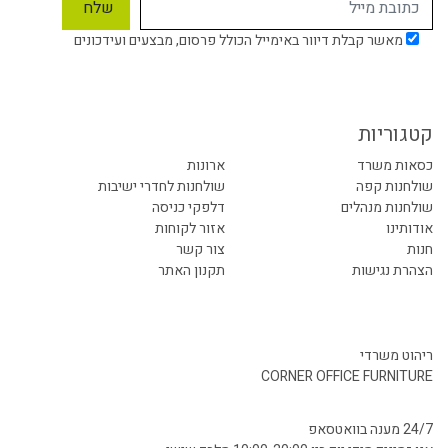
מאשר קבלת דיוור באימייל הכולל פרסום, מבצעים ועידכונים
קטגוריות
כסאות משרד
ארונות
שולחנות קפה
שולחנות לחדרי ישיבות
שולחנות מנהלים
דלפקי כניסה
אודותינו
אזור לקוחות
חנות
צור קשר
הצהרת נגישות
תקנון האתר
ריהוט משרדי
CORNER OFFICE FURNITURE
24/7 מענה בוואטסאפ