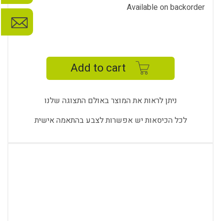
Available on backorder
ALMINA
STUDY
-
Add to cart
MEETING
AL-
174
ניתן לראות את המוצר באולם התצוגה שלנו
quantity
לכל הכיסאות יש אפשרות לצבע בהתאמה אישית