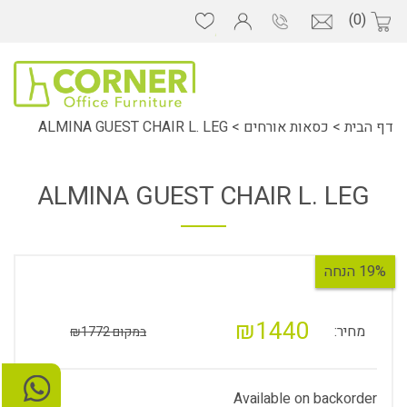
(0)
דף הבית
>
כסאות אורחים
>
ALMINA GUEST CHAIR L. LEG
ALMINA GUEST CHAIR L. LEG
19% הנחה
₪1440
מחיר:
במקום ₪1772
Available on backorder