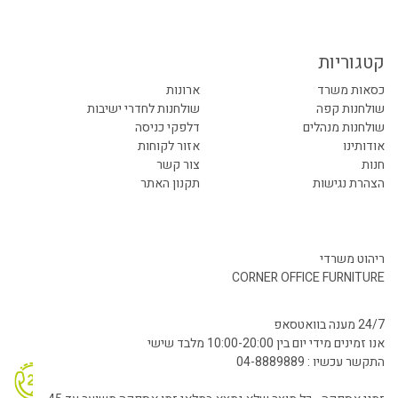
קטגוריות
כסאות משרד
ארונות
שולחנות קפה
שולחנות לחדרי ישיבות
שולחנות מנהלים
דלפקי כניסה
אודותינו
אזור לקוחות
חנות
צור קשר
הצהרת נגישות
תקנון האתר
ריהוט משרדי
CORNER OFFICE FURNITURE
24/7 מענה בוואטסאפ
אנו זמינים מידי יום בין 10:00-20:00 מלבד שישי
התקשר עכשיו : 04-8889889