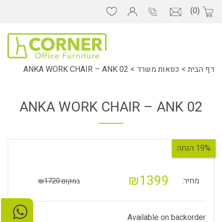
(0)
דף הבית
>
כסאות משרד
>
ANKA WORK CHAIR – ANK 02
ANKA WORK CHAIR – ANK 02
19% הנחה
₪1399
מחיר:
במקום ₪1720
Available on backorder