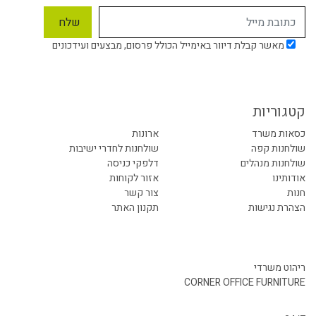
מאשר קבלת דיוור באימייל הכולל פרסום, מבצעים ועידכונים
קטגוריות
כסאות משרד
ארונות
שולחנות קפה
שולחנות לחדרי ישיבות
שולחנות מנהלים
דלפקי כניסה
אודותינו
אזור לקוחות
חנות
צור קשר
הצהרת נגישות
תקנון האתר
ריהוט משרדי
CORNER OFFICE FURNITURE