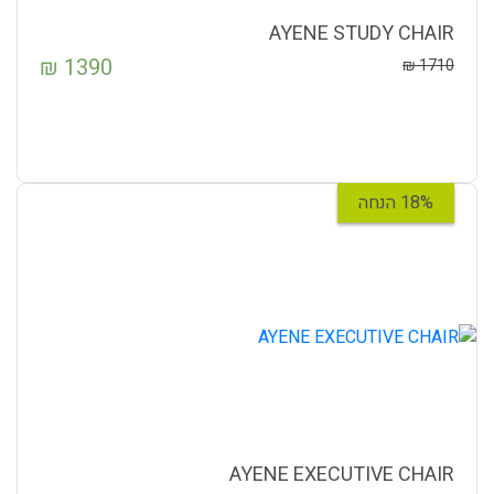
AYENE STUDY CHAIR
₪
1390
₪
1710
18% הנחה
AYENE EXECUTIVE CHAIR