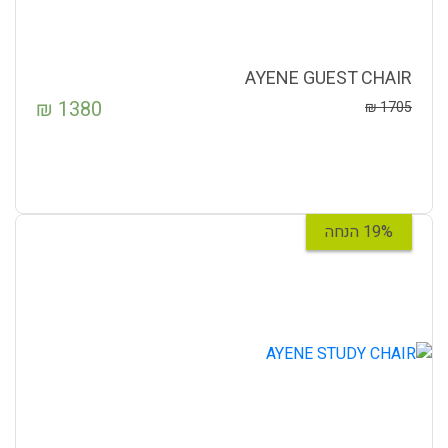
AYENE GUEST CHAIR
₪
1380
₪
1705
19% הנחה