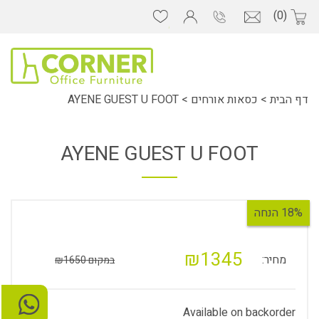
(0)
דף הבית
>
כסאות אורחים
>
AYENE GUEST U FOOT
AYENE GUEST U FOOT
18% הנחה
₪1345
מחיר:
במקום ₪1650
Available on backorder