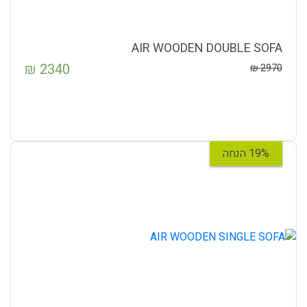
AIR WOODEN DOUBLE SOFA
₪
2340
₪
2970
19% הנחה