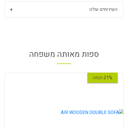
השירותים שלנו
ספות מאותה משפחה
21% הנחה