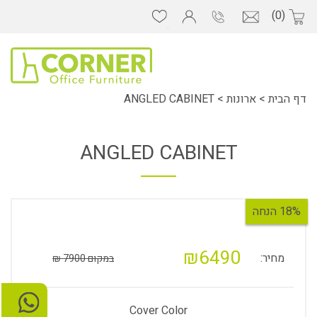
(0)
דף הבית
>
ארונות
>
ANGLED CABINET
ANGLED CABINET
18% הנחה
₪6490
מחיר:
במקום 7900 ₪
Cover Color