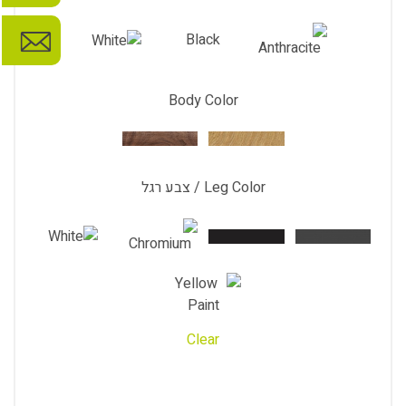
Black
Body Color
Leg Color / צבע רגל
Clear
ANGLED