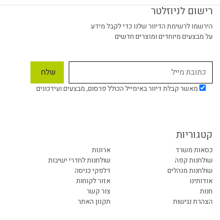
רישום לניוזלטר
הירשמו לרשימת הדיוור שלנו כדי לקבל מידע
על מבצעים מיוחדים ומוצרים חדשים
מאשר קבלת דיוור באימייל הכולל פרסום, מבצעים ועידכונים
קטגוריות
כסאות משרד
ארונות
שולחנות קפה
שולחנות לחדרי ישיבות
שולחנות מנהלים
דלפקי כניסה
אודותינו
אזור לקוחות
חנות
צור קשר
הצהרת נגישות
תקנון האתר