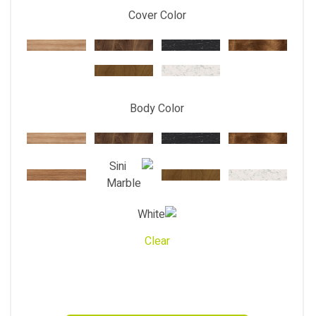
Cover Color
Body Color
Clear
ARAS
CABINET