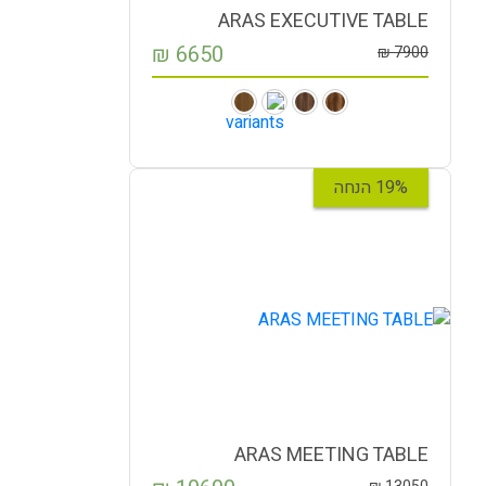
ARAS EXECUTIVE TABLE
₪
6650
₪
7900
19% הנחה
ARAS MEETING TABLE