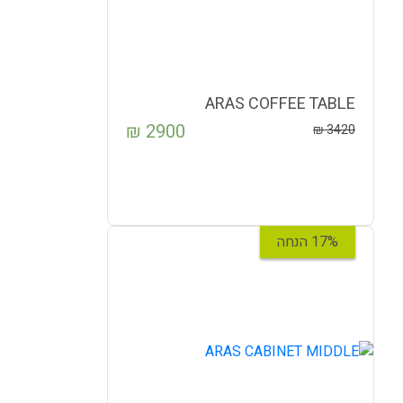
ARAS COFFEE TABLE
₪
2900
₪
3420
17% הנחה