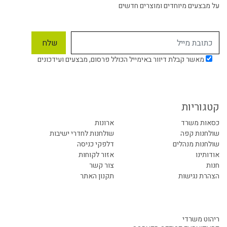
על מבצעים מיוחדים ומוצרים חדשים
מאשר קבלת דיוור באימייל הכולל פרסום, מבצעים ועידכונים
קטגוריות
כסאות משרד
ארונות
שולחנות קפה
שולחנות לחדרי ישיבות
שולחנות מנהלים
דלפקי כניסה
אודותינו
אזור לקוחות
חנות
צור קשר
הצהרת נגישות
תקנון האתר
ריהוט משרדי