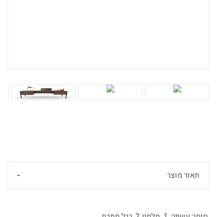
תאור מוצר
חומר עשייה:
1. מלמין 2. רגל מתכת