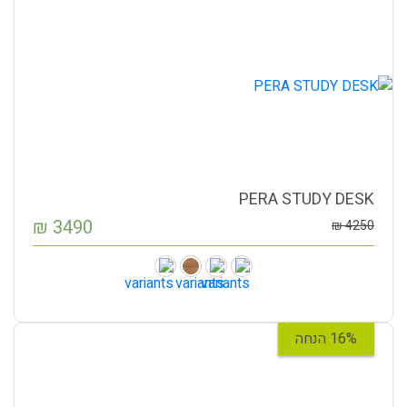
PERA STUDY DESK
₪
3490
₪
4250
16% הנחה