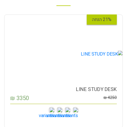
21% הנחה
LINE STUDY DESK
₪
3350
₪
4250