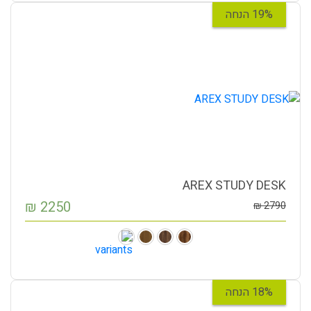
19% הנחה
AREX STUDY DESK
₪
2250
₪
2790
18% הנחה