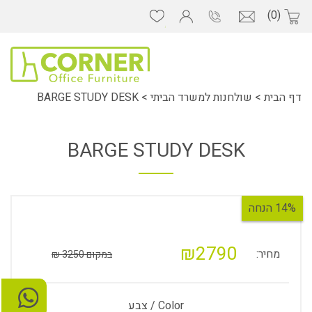
(0)
דף הבית
>
שולחנות למשרד הביתי
>
BARGE STUDY DESK
BARGE STUDY DESK
14% הנחה
₪2790
מחיר:
במקום 3250 ₪
Color / צבע