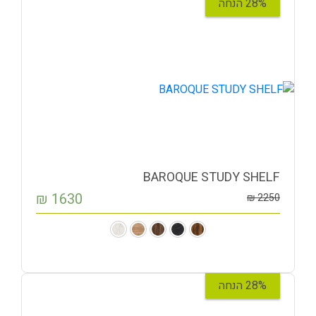
28% הנחה
BAROQUE STUDY SHELF
₪
1630
₪
2250
28% הנחה