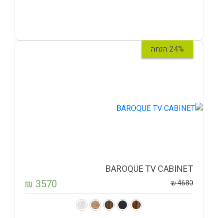
24% הנחה
BAROQUE TV CABINET
₪
3570
₪
4680