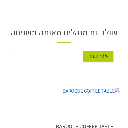
שולחנות מנהלים מאותה משפחה
43% הנחה
BAROQUE COFFEE TABLE