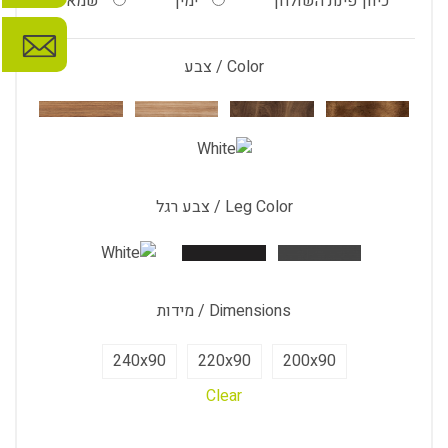
כיוון פינת השולחן
ימין
שמאל
Color / צבע
Leg Color / צבע רגל
Dimensions / מידות
240x90
220x90
200x90
Clear
BAROQUE