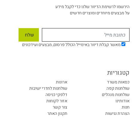
הירשמו לרשימת הדיוור שלנו כדי לקבל מידע
על מבצעים מיוחדים ומוצרים חדשים
מאשר קבלת דיוור באימייל הכולל פרסום, מבצעים ועידכונים
קטגוריות
כסאות משרד
ארונות
שולחנות קפה
שולחנות לחדרי ישיבות
שולחנות מנהלים
דלפקי כניסה
אודותינו
אזור לקוחות
חנות
צור קשר
הצהרת נגישות
תקנון האתר