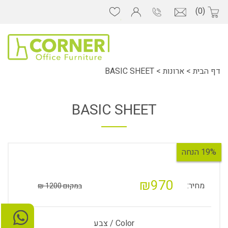
(0)
דף הבית
>
ארונות
>
BASIC SHEET
BASIC SHEET
19% הנחה
₪970
מחיר:
במקום 1200 ₪
Color / צבע