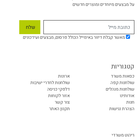
על מבצעים מיוחדים ומוצרים חדשים
מאשר קבלת דיוור באימייל הכולל פרסום, מבצעים ועידכונים
קטגוריות
כסאות משרד
ארונות
שולחנות קפה
שולחנות לחדרי ישיבות
שולחנות מנהלים
דלפקי כניסה
אודותינו
אזור לקוחות
חנות
צור קשר
הצהרת נגישות
תקנון האתר
ריהוט משרדי