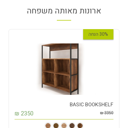
ארונות מאותה משפחה
30% הנחה
BASIC BOOKSHELF
₪
2350
₪
3350