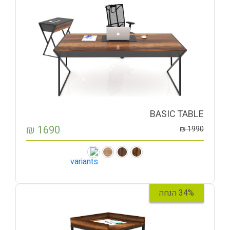
BASIC TABLE
₪
1690
₪
1990
34% הנחה