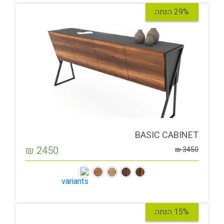
29% הנחה
BASIC CABINET
₪
2450
₪
3450
15% הנחה