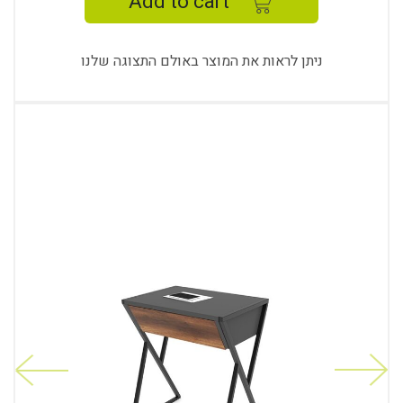
Add to cart
ניתן לראות את המוצר באולם התצוגה שלנו
revious
Next