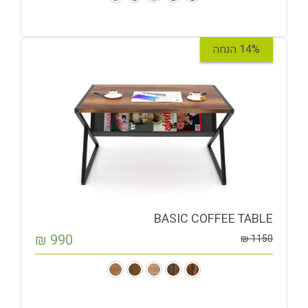
14% הנחה
BASIC COFFEE TABLE
₪
990
₪
1150