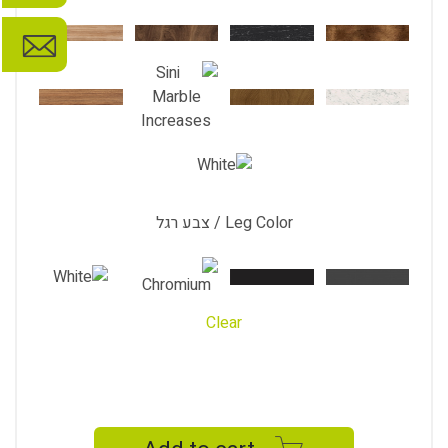
Leg Color / צבע רגל
Clear
BASIC
SHEET
quantity