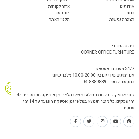
אודותינו
אזור לקוחות
חנות
צור קשר
הצהרת נגישות
תקנון האתר
ריהוט משרדי
CORNER OFFICE FURNITURE
24/7 מענה בוואטסאפ
אנו זמינים מידי יום בין 10:00-20:00 מלבד שישי
התקשר עכשיו : 04-8889889
זמני אספקה - כל מוצר שלא נמצא במלאי זמן אספקה משוער עד 45
ימי עסקים. כל מוצר הנמצא במלאי זמן אספקה משוער עד 14 ימי
עסקים.