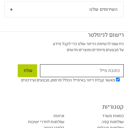
השירותים שלנו
רישום לניוזלטר
הירשמו לרשימת הדיוור שלנו כדי לקבל מידע
על מבצעים מיוחדים ומוצרים חדשים
מאשר קבלת דיוור באימייל הכולל פרסום, מבצעים ועידכונים
קטגוריות
כסאות משרד
ארונות
שולחנות קפה
שולחנות לחדרי ישיבות
שולחנות מנהלים
דלפקי כניסה