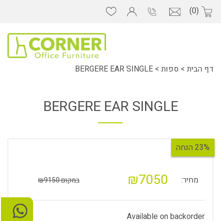
(0)
דף הבית
>
ספות
>
BERGERE EAR SINGLE
BERGERE EAR SINGLE
23% הנחה
₪7050
מחיר:
במקום ₪9150
Available on backorder