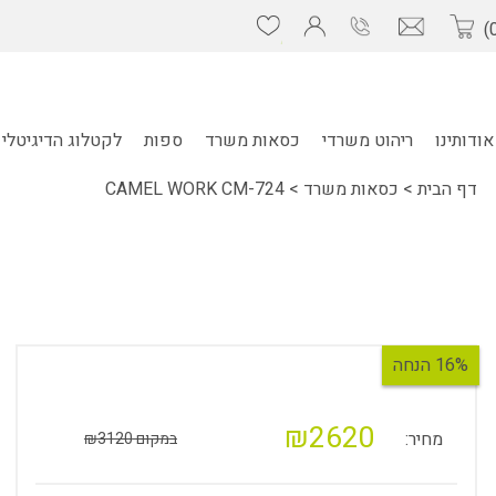
אודותינו
ריהוט משרדי
כסאות משרד
ספות
לקטלוג הדיגיטלי 
דף הבית
>
כסאות משרד
>
CAMEL WORK CM-724
16% הנחה
₪2620
מחיר:
במקום ₪3120