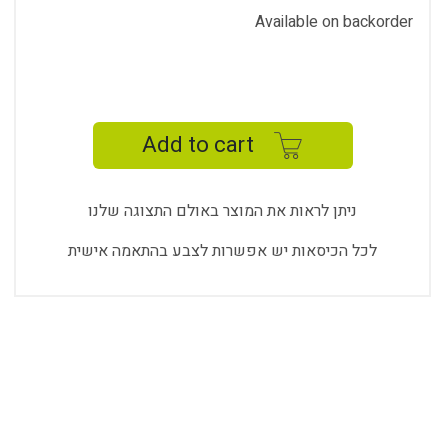
Available on backorder
CAMEL
WORK
CM-
Add to cart
724
quantity
ניתן לראות את המוצר באולם התצוגה שלנו
לכל הכיסאות יש אפשרות לצבע בהתאמה אישית