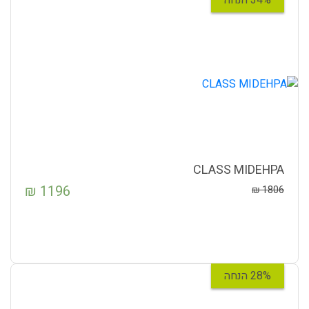
CLASS MIDEHPA
₪
1196
₪
1806
28% הנחה