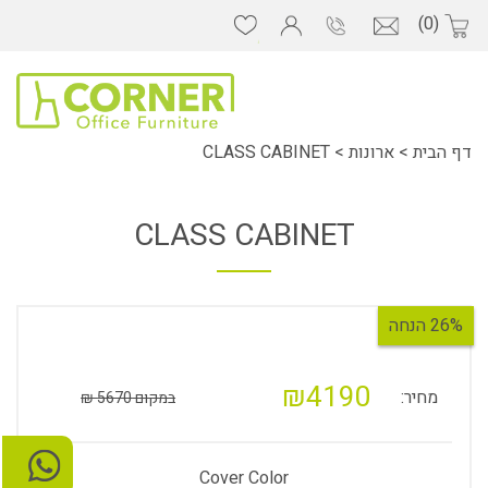
(0)
דף הבית
>
ארונות
>
CLASS CABINET
CLASS CABINET
26% הנחה
₪4190
מחיר:
במקום 5670 ₪
Cover Color