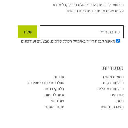
הירשמו לרשימת הדיוור שלנו כדי לקבל מידע
על מבצעים מיוחדים ומוצרים חדשים
מאשר קבלת דיוור באימייל הכולל פרסום, מבצעים ועידכונים
קטגוריות
כסאות משרד
ארונות
שולחנות קפה
שולחנות לחדרי ישיבות
שולחנות מנהלים
דלפקי כניסה
אודותינו
אזור לקוחות
חנות
צור קשר
הצהרת נגישות
תקנון האתר