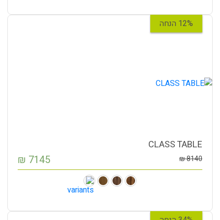
12% הנחה
CLASS TABLE
₪
7145
₪
8140
34% הנחה