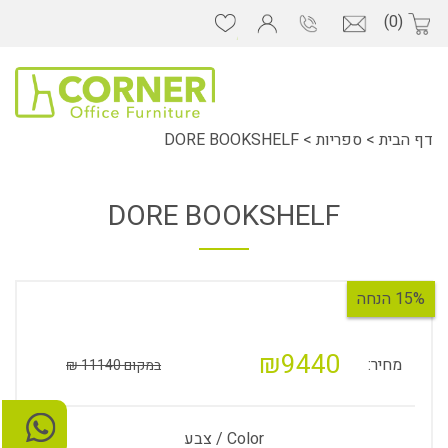
(0)
דף הבית
>
ספריות
>
DORE BOOKSHELF
DORE BOOKSHELF
15% הנחה
₪9440
מחיר:
במקום 11140 ₪
Color / צבע