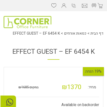
(0)
דף הבית
>
כסאות אורחים
>
EFFECT GUEST – EF 6454 K
EFFECT GUEST – EF 6454 K
19% הנחה
₪1370
מחיר:
במקום ₪1685
Available on backorder