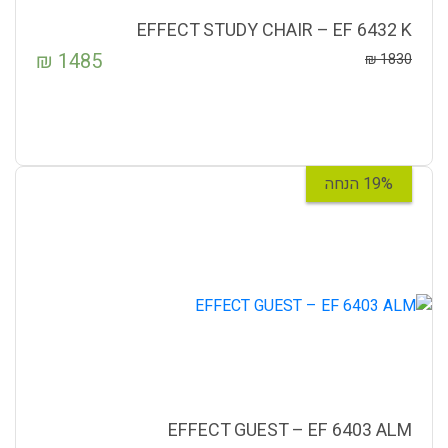
EFFECT STUDY CHAIR – EF 6432 K
₪
1485
₪
1830
19% הנחה
EFFECT GUEST – EF 6403 ALM