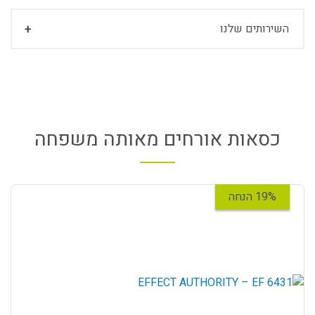
השירותים שלנו
כסאות אורחים מאותה משפחה
19% הנחה