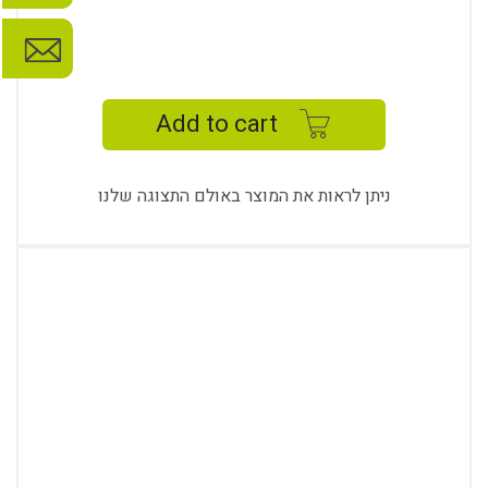
EFFECT
GUEST
-
Add to cart
EF
6454
K
ניתן לראות את המוצר באולם התצוגה שלנו
quantity