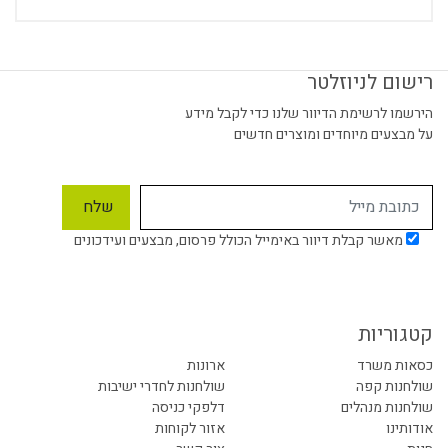
רישום לניוזלטר
הירשמו לרשימת הדיוור שלנו כדי לקבל מידע
על מבצעים מיוחדים ומוצרים חדשים
מאשר קבלת דיוור באימייל הכולל פרסום, מבצעים ועידכונים
קטגוריות
כסאות משרד
ארונות
שולחנות קפה
שולחנות לחדרי ישיבות
שולחנות מנהלים
דלפקי כניסה
אודותינו
אזור לקוחות