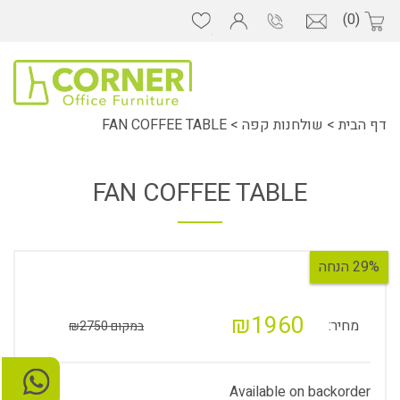
(0)
דף הבית
>
שולחנות קפה
>
FAN COFFEE TABLE
FAN COFFEE TABLE
29% הנחה
₪1960
מחיר:
במקום ₪2750
Available on backorder