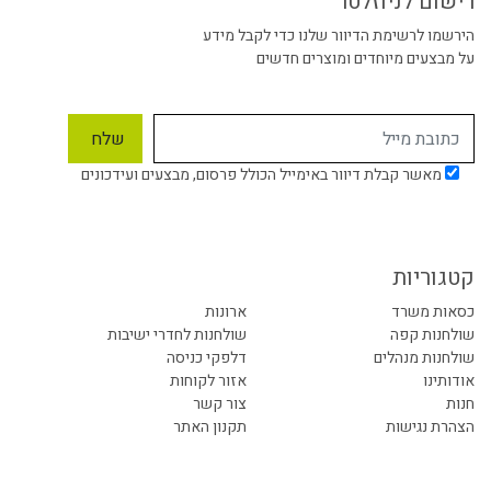
רישום לניוזלטר
הירשמו לרשימת הדיוור שלנו כדי לקבל מידע
על מבצעים מיוחדים ומוצרים חדשים
מאשר קבלת דיוור באימייל הכולל פרסום, מבצעים ועידכונים
קטגוריות
כסאות משרד
ארונות
שולחנות קפה
שולחנות לחדרי ישיבות
שולחנות מנהלים
דלפקי כניסה
אודותינו
אזור לקוחות
חנות
צור קשר
הצהרת נגישות
תקנון האתר