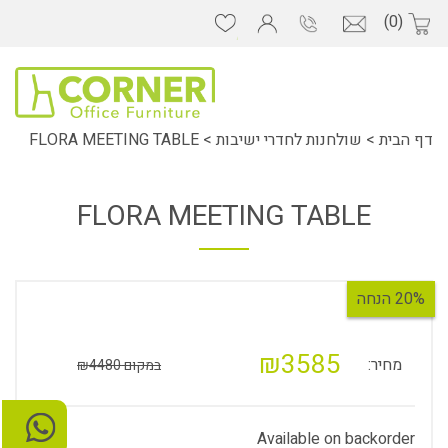
(0)
דף הבית
>
שולחנות לחדרי ישיבות
>
FLORA MEETING TABLE
FLORA MEETING TABLE
20% הנחה
₪3585
מחיר:
במקום ₪4480
Available on backorder