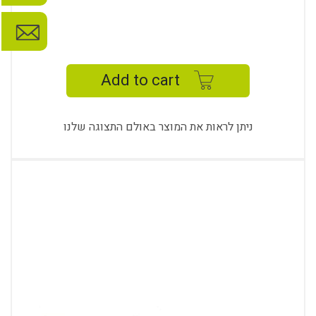
GRILL
MEETING
TABLE
Add to cart
quantity
ניתן לראות את המוצר באולם התצוגה שלנו