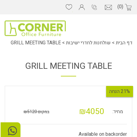
(0)
דף הבית
>
שולחנות לחדרי ישיבות
>
GRILL MEETING TABLE
GRILL MEETING TABLE
21% הנחה
₪4050
מחיר:
במקום ₪5120
Available on backorder