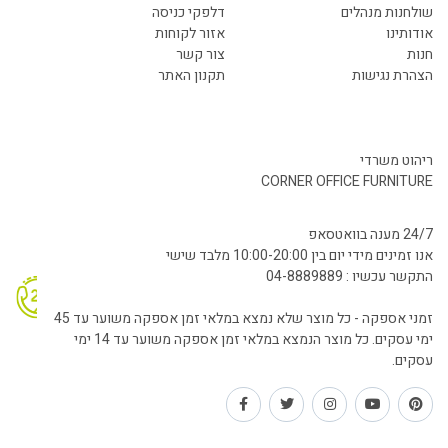
שולחנות מנהלים
דלפקי כניסה
אודותינו
אזור לקוחות
חנות
צור קשר
הצהרת נגישות
תקנון האתר
ריהוט משרדי
CORNER OFFICE FURNITURE
24/7 מענה בוואטסאפ
אנו זמינים מידי יום בין 10:00-20:00 מלבד שישי
התקשר עכשיו : 04-8889889
זמני אספקה - כל מוצר שלא נמצא במלאי זמן אספקה משוער עד 45
ימי עסקים. כל מוצר הנמצא במלאי זמן אספקה משוער עד 14 ימי
עסקים.