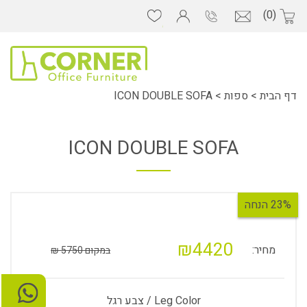
(0)
דף הבית
>
ספות
>
ICON DOUBLE SOFA
ICON DOUBLE SOFA
23% הנחה
₪4420
מחיר:
במקום 5750 ₪
Leg Color / צבע רגל