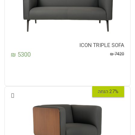
ICON TRIPLE SOFA
₪
5300
₪
7420
27% הנחה