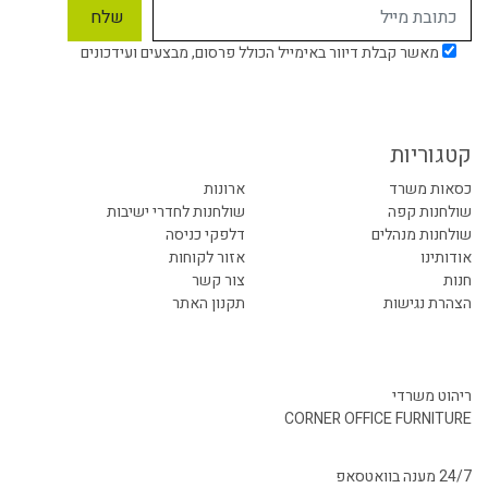
מאשר קבלת דיוור באימייל הכולל פרסום, מבצעים ועידכונים
קטגוריות
כסאות משרד
ארונות
שולחנות קפה
שולחנות לחדרי ישיבות
שולחנות מנהלים
דלפקי כניסה
אודותינו
אזור לקוחות
חנות
צור קשר
הצהרת נגישות
תקנון האתר
ריהוט משרדי
CORNER OFFICE FURNITURE
24/7 מענה בוואטסאפ