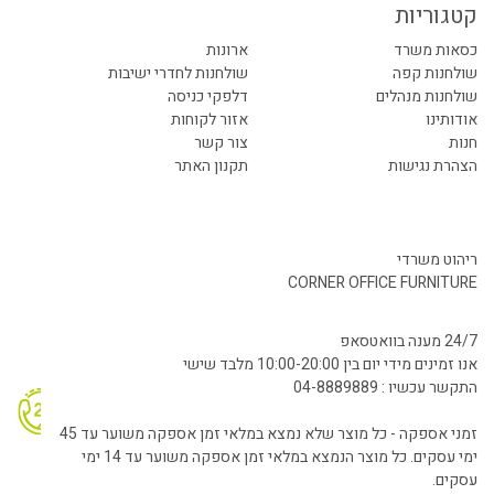
קטגוריות
כסאות משרד
ארונות
שולחנות קפה
שולחנות לחדרי ישיבות
שולחנות מנהלים
דלפקי כניסה
אודותינו
אזור לקוחות
חנות
צור קשר
הצהרת נגישות
תקנון האתר
ריהוט משרדי
CORNER OFFICE FURNITURE
24/7 מענה בוואטסאפ
אנו זמינים מידי יום בין 10:00-20:00 מלבד שישי
התקשר עכשיו : 04-8889889
זמני אספקה - כל מוצר שלא נמצא במלאי זמן אספקה משוער עד 45
ימי עסקים. כל מוצר הנמצא במלאי זמן אספקה משוער עד 14 ימי
עסקים.