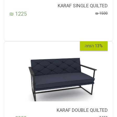
KARAF SINGLE QUILTED
₪
1225
₪
1500
13% הנחה
KARAF DOUBLE QUILTED