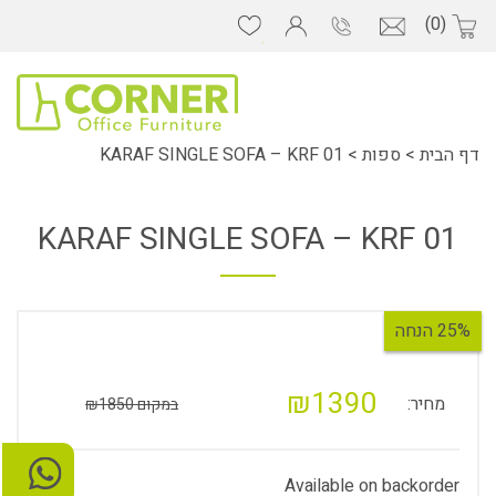
(0)
דף הבית
>
ספות
>
KARAF SINGLE SOFA – KRF 01
KARAF SINGLE SOFA – KRF 01
25% הנחה
₪1390
מחיר:
במקום ₪1850
Available on backorder