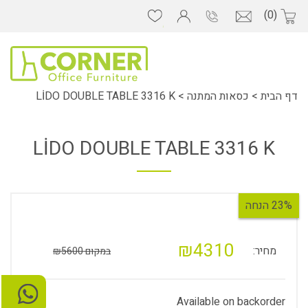
(0)
דף הבית
>
כסאות המתנה
>
LİDO DOUBLE TABLE 3316 K
LİDO DOUBLE TABLE 3316 K
23% הנחה
₪4310
מחיר:
במקום ₪5600
Available on backorder