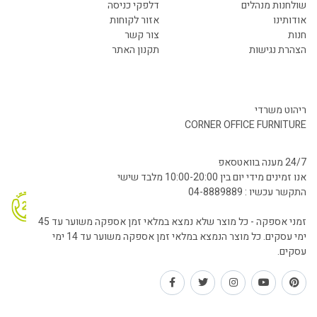
שולחנות מנהלים
דלפקי כניסה
אודותינו
אזור לקוחות
חנות
צור קשר
הצהרת נגישות
תקנון האתר
ריהוט משרדי
CORNER OFFICE FURNITURE
24/7 מענה בוואטסאפ
אנו זמינים מידי יום בין 10:00-20:00 מלבד שישי
התקשר עכשיו : 04-8889889
זמני אספקה - כל מוצר שלא נמצא במלאי זמן אספקה משוער עד 45
ימי עסקים. כל מוצר הנמצא במלאי זמן אספקה משוער עד 14 ימי
עסקים.