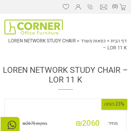
(0)
דף הבית
>
כסאות משרד
>
LOREN NETWORK STUDY CHAIR
– LOR 11 K
LOREN NETWORK STUDY CHAIR –
LOR 11 K
23% הנחה
₪2060
מחיר:
במקום ₪2675