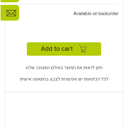
Available on backorder
LOREN
NETWORK
STUDY
Add to cart
CHAIR
-
LOR
ניתן לראות את המוצר באולם התצוגה שלנו
11
K
לכל הכיסאות יש אפשרות לצבע בהתאמה אישית
quantity