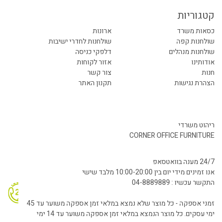
קטגוריות
כסאות משרד
ארונות
שולחנות קפה
שולחנות לחדרי ישיבות
שולחנות מנהלים
דלפקי כניסה
אודותינו
אזור לקוחות
חנות
צור קשר
הצהרת נגישות
תקנון האתר
ריהוט משרדי
CORNER OFFICE FURNITURE
24/7 מענה בוואטסאפ
אנו זמינים מידי יום בין 10:00-20:00 מלבד שישי
התקשר עכשיו : 04-8889889
זמני אספקה - כל מוצר שלא נמצא במלאי זמן אספקה משוער עד 45
ימי עסקים. כל מוצר הנמצא במלאי זמן אספקה משוער עד 14 ימי