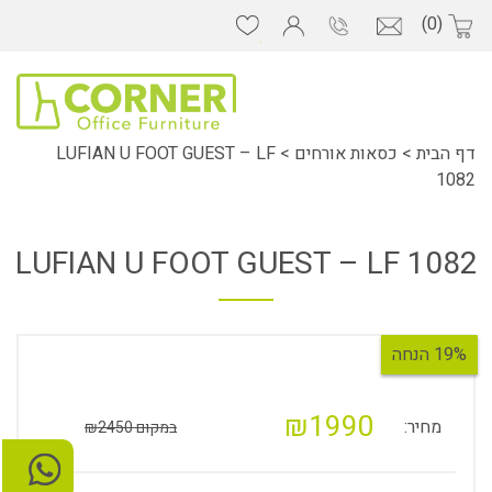
(0)
דף הבית
>
כסאות אורחים
>
LUFIAN U FOOT GUEST – LF
1082
LUFIAN U FOOT GUEST – LF 1082
19% הנחה
₪1990
מחיר:
במקום ₪2450