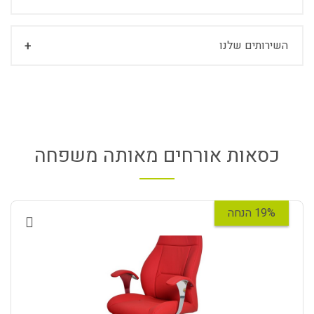
השירותים שלנו
כסאות אורחים מאותה משפחה
19% הנחה