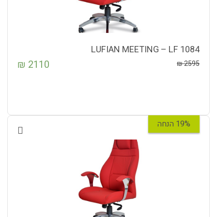
LUFIAN MEETING – LF 1084
₪
2110
₪
2595
19% הנחה