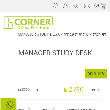
(0)
דף הבית
>
שולחנות עבודה
>
MANAGER STUDY DESK
MANAGER STUDY DESK
14% הנחה
₪2790
מחיר:
במקום 3250 ₪