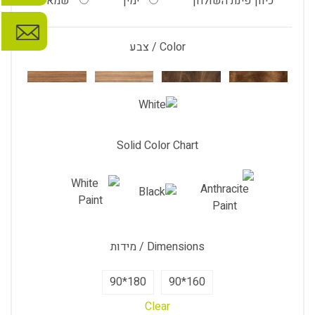
כיוון פינת השולחן
ימין
שמאל
Color / צבע
Solid Color Chart
Dimensions / מידות
180*90
160*90
Clear