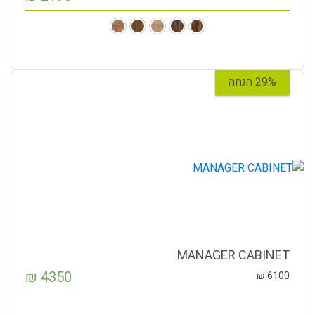
29% הנחה
MANAGER CABINET
₪
4350
₪
6100