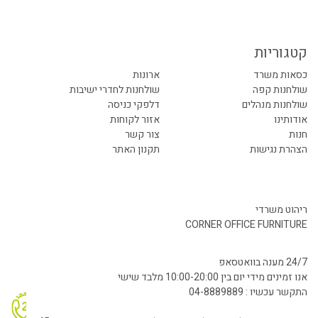
קטגוריות
כסאות משרד
ארונות
שולחנות קפה
שולחנות לחדרי ישיבות
שולחנות מנהלים
דלפקי כניסה
אודותינו
אזור לקוחות
חנות
צור קשר
הצהרת נגישות
תקנון האתר
ריהוט משרדי
CORNER OFFICE FURNITURE
24/7 מענה בוואטסאפ
אנו זמינים מידי יום בין 10:00-20:00 מלבד שישי
התקשר עכשיו : 04-8889889