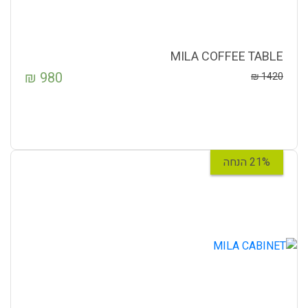
MILA COFFEE TABLE
₪
980
₪
1420
21% הנחה