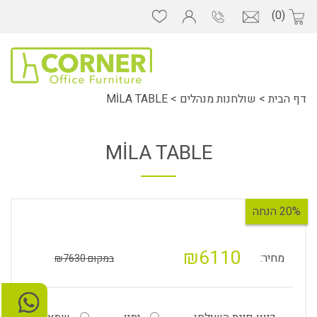
(0)
דף הבית
>
שולחנות מנהלים
>
MİLA TABLE
MİLA TABLE
20% הנחה
₪6110
מחיר:
במקום ₪7630