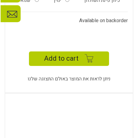
כיוון פינת השולחן
ימין
שמאל
Available on backorder
MİLA
TABLE
quantity
Add to cart
ניתן לראות את המוצר באולם התצוגה שלנו