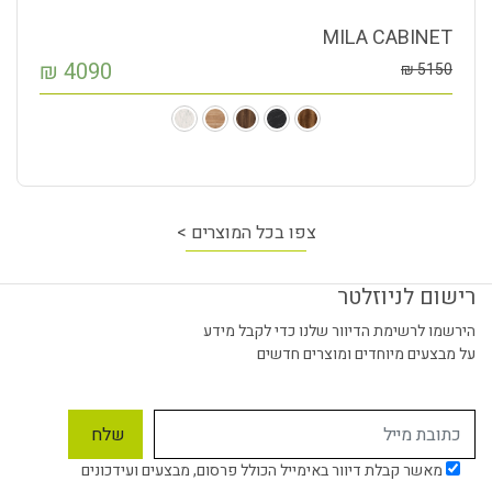
MILA CABINET
₪
4090
₪
5150
צפו בכל המוצרים >
רישום לניוזלטר
הירשמו לרשימת הדיוור שלנו כדי לקבל מידע
על מבצעים מיוחדים ומוצרים חדשים
מאשר קבלת דיוור באימייל הכולל פרסום, מבצעים ועידכונים