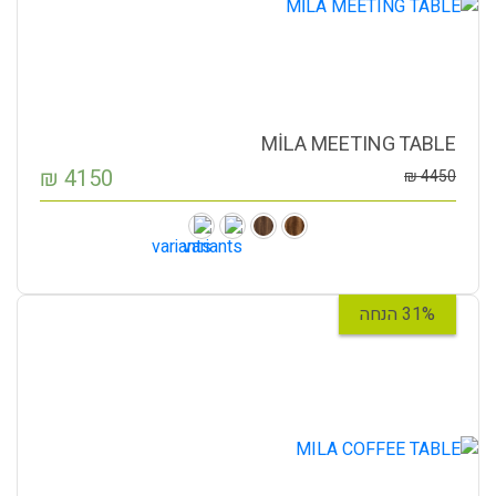
MİLA MEETING TABLE
₪
4150
₪
4450
31% הנחה