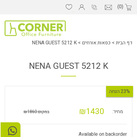
(0)
דף הבית
>
כסאות אורחים
>
NENA GUEST 5212 K
NENA GUEST 5212 K
23% הנחה
₪1430
מחיר:
במקום ₪1860
Available on backorder