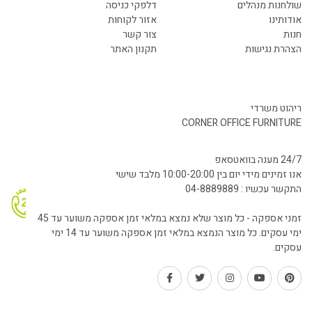
שולחנות מנהלים
דלפקי כניסה
אודותינו
אזור לקוחות
חנות
צור קשר
הצהרת נגישות
תקנון האתר
ריהוט משרדי
CORNER OFFICE FURNITURE
24/7 מענה בוואטסאפ
אנו זמינים מידי יום בין 10:00-20:00 מלבד שישי
התקשר עכשיו : 04-8889889
זמני אספקה - כל מוצר שלא נמצא במלאי זמן אספקה משוער עד 45
ימי עסקים. כל מוצר הנמצא במלאי זמן אספקה משוער עד 14 ימי
עסקים.