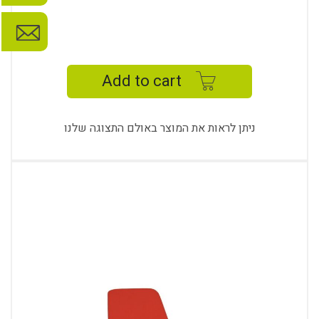
NENA
GUEST
5212
Add to cart
K
quantity
ניתן לראות את המוצר באולם התצוגה שלנו