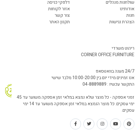
שולחנות מנהלים
דלפקי כניסה
אודותינו
אזור לקוחות
חנות
צור קשר
הצהרת נגישות
תקנון האתר
ריהוט משרדי
CORNER OFFICE FURNITURE
24/7 מענה בוואטסאפ
אנו זמינים מידי יום בין 10:00-20:00 מלבד שישי
התקשר עכשיו : 04-8889889
זמני אספקה - כל מוצר שלא נמצא במלאי זמן אספקה משוער עד 45
ימי עסקים. כל מוצר הנמצא במלאי זמן אספקה משוער עד 14 ימי
עסקים.