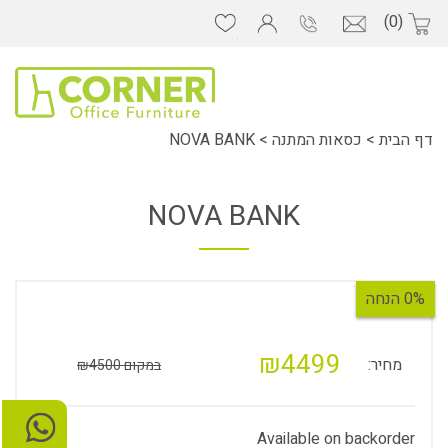
(0)
דף הבית
>
כסאות המתנה
>
NOVA BANK
NOVA BANK
0% הנחה
₪4499
מחיר:
במקום ₪4500
Available on backorder