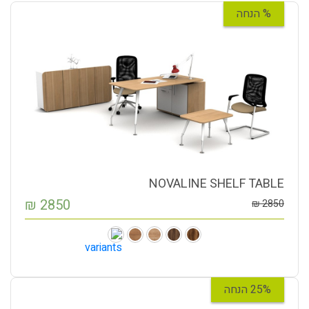
% הנחה
NOVALINE SHELF TABLE
₪
2850
₪
2850
25% הנחה