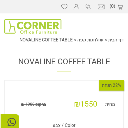
(0)
דף הבית
>
שולחנות קפה
>
NOVALINE COFFEE TABLE
NOVALINE COFFEE TABLE
22% הנחה
₪1550
מחיר:
במקום 1980 ₪
Color / צבע