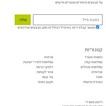
על מבצעים מיוחדים ומוצרים חדשים
מאשר קבלת דיוור באימייל הכולל פרסום, מבצעים ועידכונים
קטגוריות
כסאות משרד
ארונות
שולחנות קפה
שולחנות לחדרי ישיבות
שולחנות מנהלים
דלפקי כניסה
אודותינו
אזור לקוחות
חנות
צור קשר
הצהרת נגישות
תקנון האתר
ריהוט משרדי