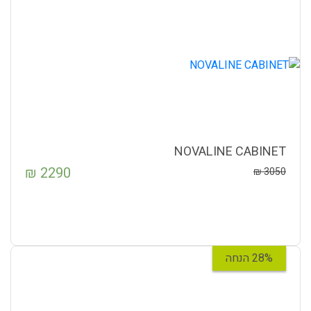
NOVALINE CABINET
₪
2290
₪
3050
28% הנחה