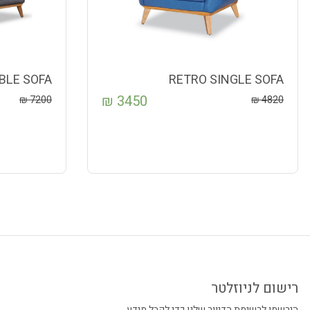
BLE SOFA
RETRO SINGLE SOFA
₪
3450
₪
7200
₪
4820
רישום לניוזלטר
הירשמו לרשימת הדיוור שלנו כדי לקבל מידע