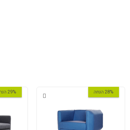
28% הנחה
29% הנחה