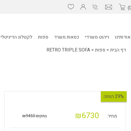
אודותינו
ריהוט משרדי
כסאות משרד
ספות
לקטלוג הדיגיטלי 
דף הבית
>
ספות
>
RETRO TRIPLE SOFA
29% הנחה
₪6730
מחיר:
במקום ₪9450