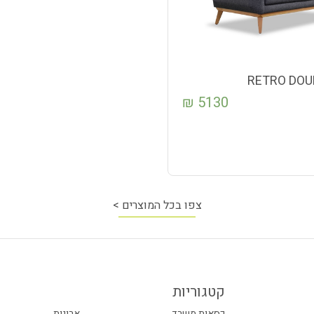
RETRO DOU
₪
5130
צפו בכל המוצרים >
קטגוריות
כסאות משרד
ארונות