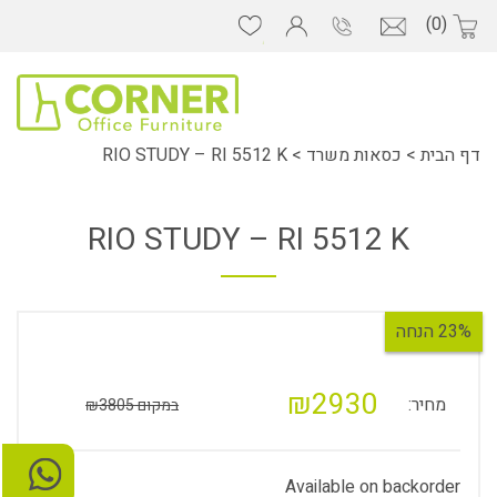
(0)
דף הבית
>
כסאות משרד
>
RIO STUDY – RI 5512 K
RIO STUDY – RI 5512 K
23% הנחה
₪2930
מחיר:
במקום ₪3805
Available on backorder