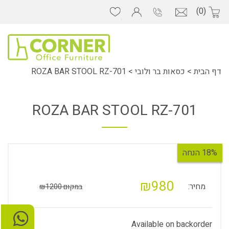
(0)
דף הבית
>
כסאות בר ולובי
>
ROZA BAR STOOL RZ-701
ROZA BAR STOOL RZ-701
18% הנחה
₪980
מחיר:
במקום ₪1200
Available on backorder