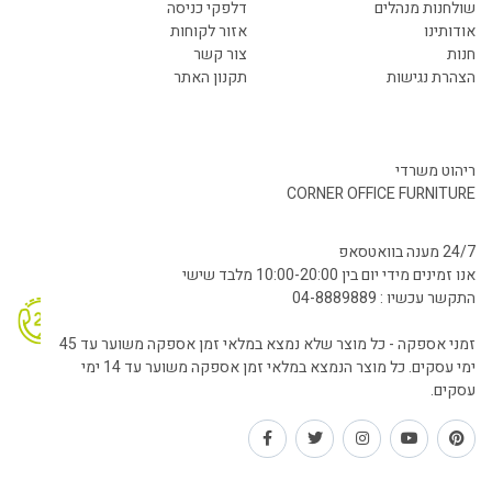
שולחנות מנהלים
דלפקי כניסה
אודותינו
אזור לקוחות
חנות
צור קשר
הצהרת נגישות
תקנון האתר
ריהוט משרדי
CORNER OFFICE FURNITURE
24/7 מענה בוואטסאפ
אנו זמינים מידי יום בין 10:00-20:00 מלבד שישי
התקשר עכשיו : 04-8889889
זמני אספקה - כל מוצר שלא נמצא במלאי זמן אספקה משוער עד 45
ימי עסקים. כל מוצר הנמצא במלאי זמן אספקה משוער עד 14 ימי
עסקים.