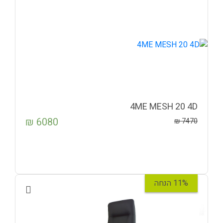
4ME MESH 20 4D
₪
6080
₪
7470
11% הנחה