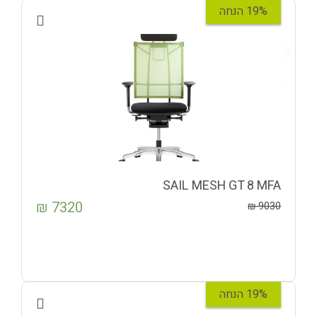
19% הנחה
SAIL MESH GT 8 MFA
₪
7320
₪
9030
19% הנחה