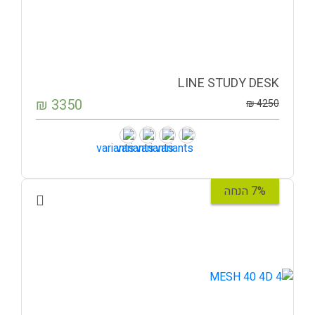
LINE STUDY DESK
₪
3350
₪
4250
7% הנחה