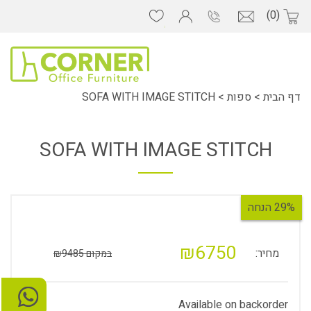
(0)
דף הבית
>
ספות
>
SOFA WITH IMAGE STITCH
SOFA WITH IMAGE STITCH
29% הנחה
₪6750
מחיר:
במקום ₪9485
Available on backorder