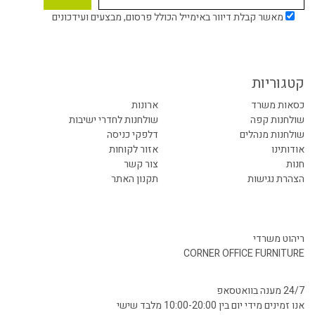
מאשר קבלת דיוור באימייל הכולל פרסום, מבצעים ועידכונים
קטגוריות
כסאות משרד
ארונות
שולחנות קפה
שולחנות לחדרי ישיבות
שולחנות מנהלים
דלפקי כניסה
אודותינו
אזור לקוחות
חנות
צור קשר
הצהרת נגישות
תקנון האתר
ריהוט משרדי
CORNER OFFICE FURNITURE
24/7 מענה בוואטסאפ
אנו זמינים מידי יום בין 10:00-20:00 מלבד שישי