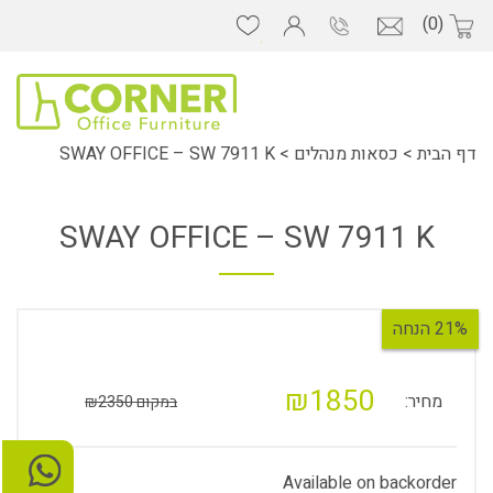
(0)
דף הבית
>
כסאות מנהלים
>
SWAY OFFICE – SW 7911 K
SWAY OFFICE – SW 7911 K
21% הנחה
₪1850
מחיר:
במקום ₪2350
Available on backorder