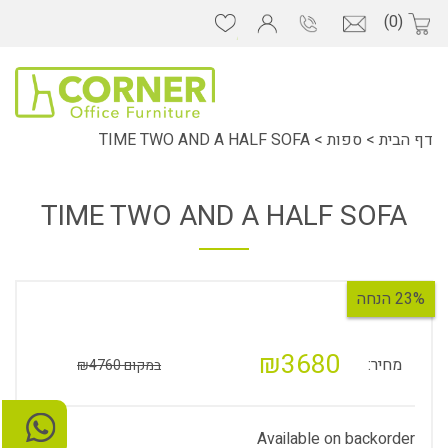
(0)
דף הבית
>
ספות
>
TIME TWO AND A HALF SOFA
TIME TWO AND A HALF SOFA
23% הנחה
₪3680
מחיר:
במקום ₪4760
Available on backorder