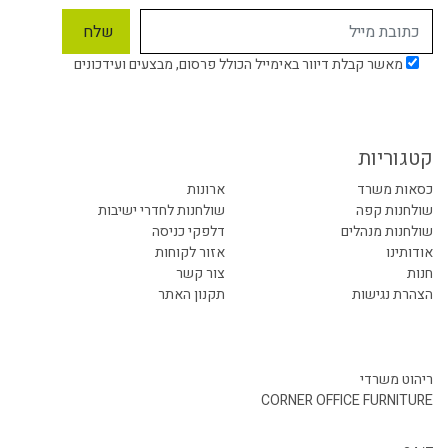
מאשר קבלת דיוור באימייל הכולל פרסום, מבצעים ועידכונים
קטגוריות
כסאות משרד
ארונות
שולחנות קפה
שולחנות לחדרי ישיבות
שולחנות מנהלים
דלפקי כניסה
אודותינו
אזור לקוחות
חנות
צור קשר
הצהרת נגישות
תקנון האתר
ריהוט משרדי
CORNER OFFICE FURNITURE