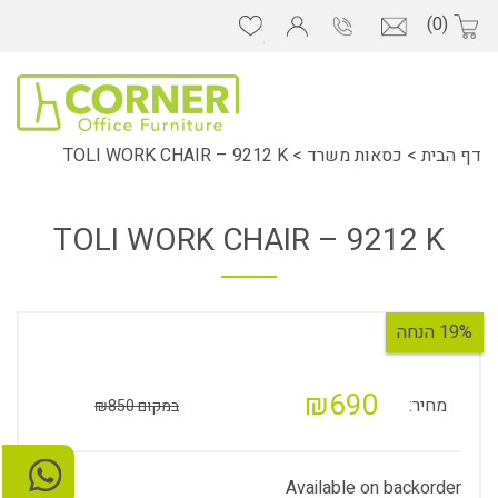
(0)
דף הבית
>
כסאות משרד
>
TOLI WORK CHAIR – 9212 K
TOLI WORK CHAIR – 9212 K
19% הנחה
₪690
מחיר:
במקום ₪850
Available on backorder