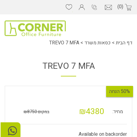
(0)
דף הבית
>
כסאות משרד
>
TREVO 7 MFA
TREVO 7 MFA
50% הנחה
₪4380
מחיר:
במקום ₪8750
Available on backorder