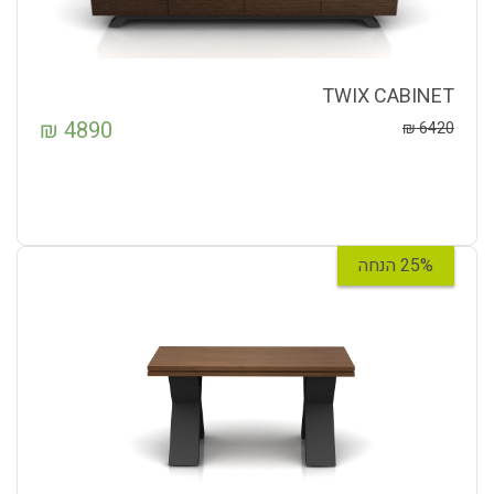
TWIX CABINET
₪
4890
₪
6420
25% הנחה