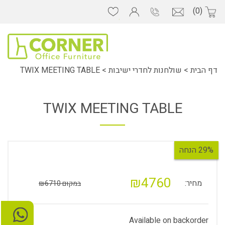
(0)
דף הבית
>
שולחנות לחדרי ישיבות
>
TWIX MEETING TABLE
TWIX MEETING TABLE
29% הנחה
₪4760
מחיר:
במקום ₪6710
Available on backorder