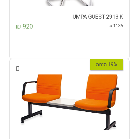
UMPA GUEST 2913 K
₪
920
₪
1135
19% הנחה