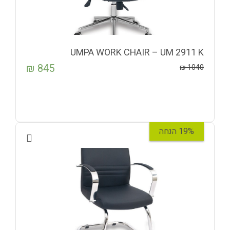
UMPA WORK CHAIR – UM 2911 K
₪
845
₪
1040
19% הנחה