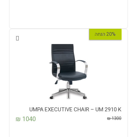
20% הנחה
UMPA EXECUTIVE CHAIR – UM 2910 K
₪
1040
₪
1300