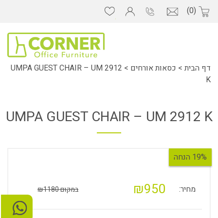
(0)
דף הבית
>
כסאות אורחים
>
UMPA GUEST CHAIR – UM 2912
K
UMPA GUEST CHAIR – UM 2912 K
19% הנחה
₪950
מחיר:
במקום ₪1180