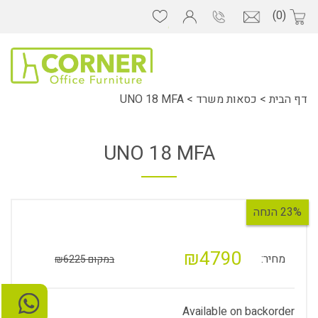
(0)
דף הבית
>
כסאות משרד
>
UNO 18 MFA
UNO 18 MFA
23% הנחה
₪4790
מחיר:
במקום ₪6225
Available on backorder