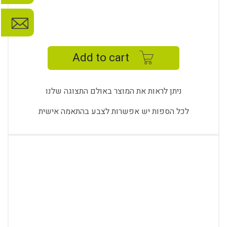
ABIDE
SINGLE
SOFA
Add to cart
quantity
ניתן לראות את המוצר באולם התצוגה שלנו
לכל הספות יש אפשרות לצבע בהתאמה אישית