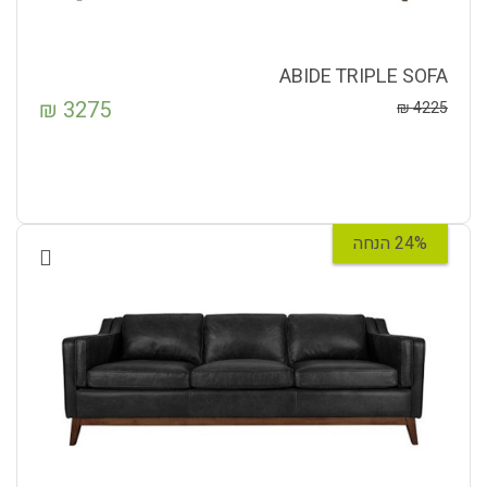
ABIDE TRIPLE SOFA
₪
3275
₪
4225
24% הנחה