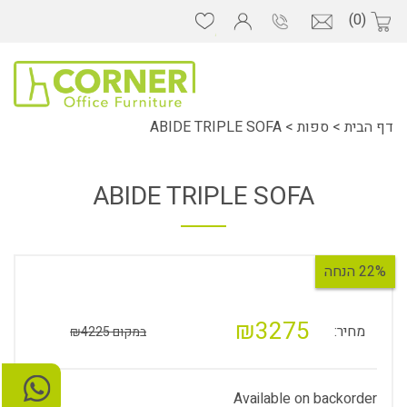
(0)
דף הבית
>
ספות
>
ABIDE TRIPLE SOFA
ABIDE TRIPLE SOFA
22% הנחה
₪3275
מחיר:
במקום ₪4225
Available on backorder