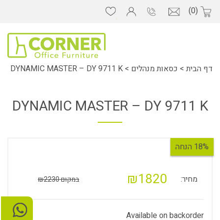
(0)
דף הבית
>
כסאות מנהלים
>
DYNAMIC MASTER – DY 9711 K
DYNAMIC MASTER – DY 9711 K
18% הנחה
₪1820
מחיר:
במקום ₪2230
Available on backorder