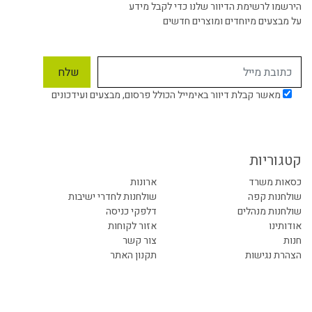
הירשמו לרשימת הדיוור שלנו כדי לקבל מידע
על מבצעים מיוחדים ומוצרים חדשים
מאשר קבלת דיוור באימייל הכולל פרסום, מבצעים ועידכונים
קטגוריות
כסאות משרד
ארונות
שולחנות קפה
שולחנות לחדרי ישיבות
שולחנות מנהלים
דלפקי כניסה
אודותינו
אזור לקוחות
חנות
צור קשר
הצהרת נגישות
תקנון האתר