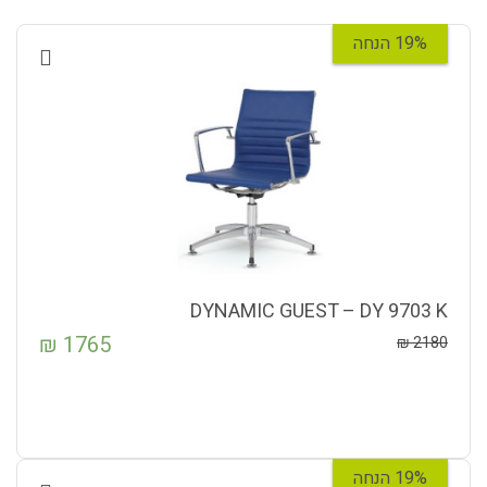
19% הנחה
DYNAMIC GUEST – DY 9703 K
₪
1765
₪
2180
19% הנחה