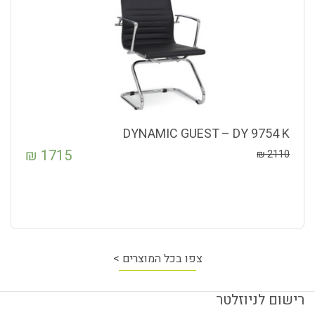
DYNAMIC GUEST – DY 9754 K
₪
1715
₪
2110
צפו בכל המוצרים >
רישום לניוזלטר