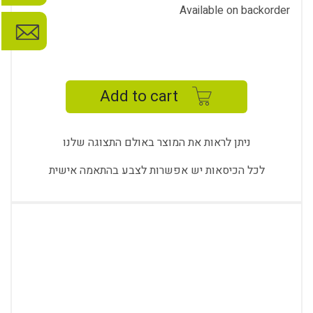
Available on backorder
DYNAMIC
OPERATION
-
Add to cart
DY
9712
K
ניתן לראות את המוצר באולם התצוגה שלנו
quantity
לכל הכיסאות יש אפשרות לצבע בהתאמה אישית