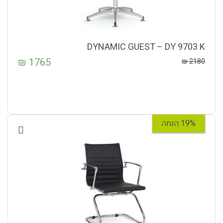
DYNAMIC GUEST – DY 9703 K
₪
1765
₪
2180
19% הנחה