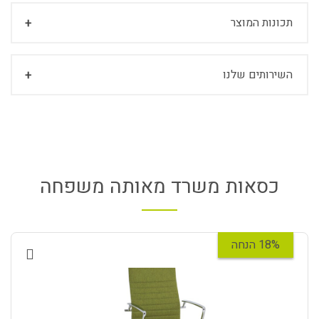
תכונות המוצר
השירותים שלנו
כסאות משרד מאותה משפחה
18% הנחה