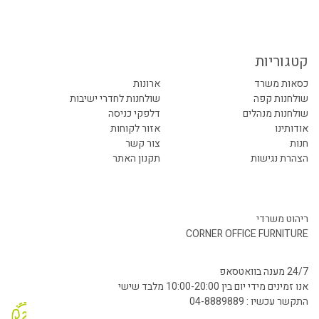
קטגוריות
כסאות משרד
ארונות
שולחנות קפה
שולחנות לחדרי ישיבות
שולחנות מנהלים
דלפקי כניסה
אודותינו
אזור לקוחות
חנות
צור קשר
הצהרת נגישות
תקנון האתר
ריהוט משרדי
CORNER OFFICE FURNITURE
24/7 מענה בוואטסאפ
אנו זמינים מידי יום בין 10:00-20:00 מלבד שישי
התקשר עכשיו : 04-8889889