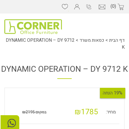
(0)
דף הבית
>
כסאות משרד
>
DYNAMIC OPERATION – DY 9712
K
DYNAMIC OPERATION – DY 9712 K
19% הנחה
₪1785
מחיר:
במקום ₪2195