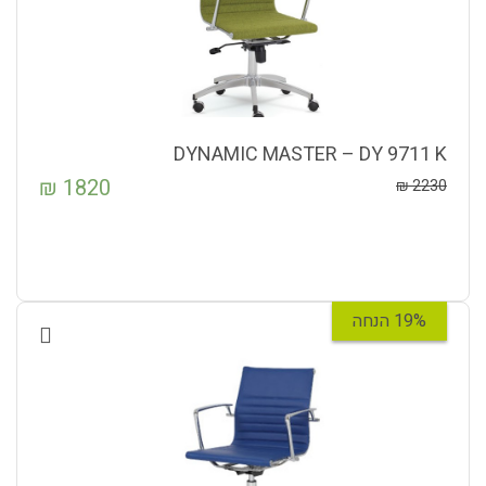
DYNAMIC MASTER – DY 9711 K
₪
1820
₪
2230
19% הנחה