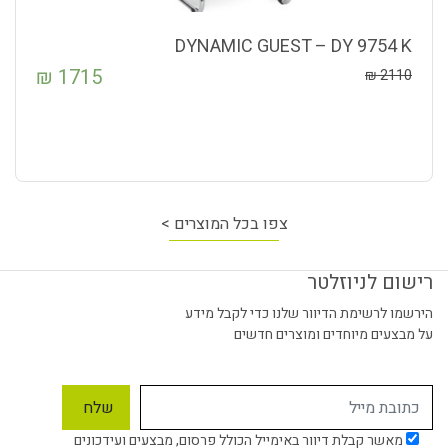
DYNAMIC GUEST – DY 9754 K
₪
1715
₪
2110
צפו בכל המוצרים >
רישום לניוזלטר
הירשמו לרשימת הדיוור שלנו כדי לקבל מידע
על מבצעים מיוחדים ומוצרים חדשים
מאשר קבלת דיוור באימייל הכולל פרסום, מבצעים ועידכונים