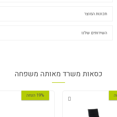
תכונות המוצר
השירותים שלנו
כסאות משרד מאותה משפחה
19% הנחה