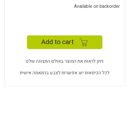
Available on backorder
NEVA
CHEF
R107
Add to cart
B-
NV-
D
ניתן לראות את המוצר באולם התצוגה שלנו
quantity
לכל הכיסאות יש אפשרות לצבע בהתאמה אישית