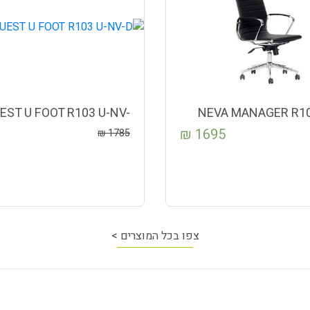
EST U FOOT R103 U-NV-
NEVA MANAGER R10
D
₪
1695
₪
1785
צפו בכל המוצרים >