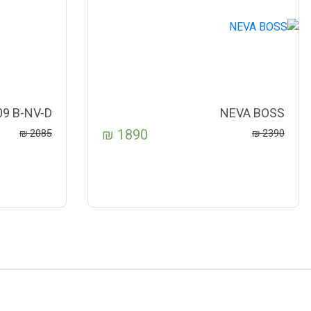
9 B-NV-D
NEVA BOSS
₪
1890
₪
2085
₪
2390