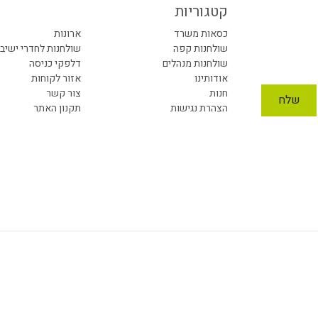
קטגוריות
כסאות משרד
ארונות
שולחנות קפה
שולחנות לחדרי ישיב
שולחנות מנהלים
דלפקי כניסה
אודותינו
אזור לקוחות
חנות
צור קשר
הצהרת נגישות
תקנון האתר