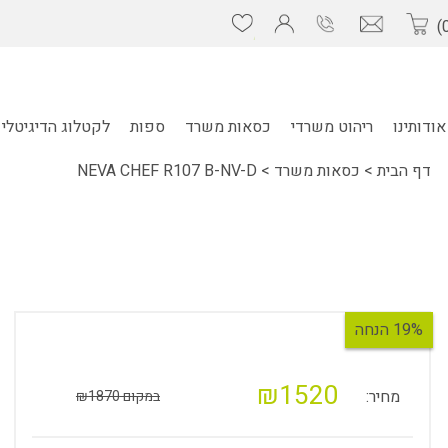
אודותינו
ריהוט משרדי
כסאות משרד
ספות
לקטלוג הדיגיטלי 
דף הבית
>
כסאות משרד
>
NEVA CHEF R107 B-NV-D
19% הנחה
₪1520
מחיר:
במקום ₪1870