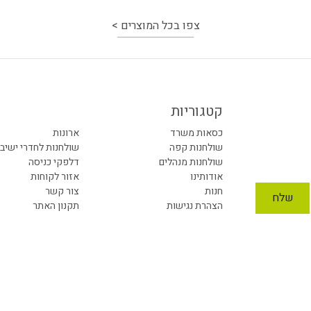
צפו בכל המוצרים >
קטגוריות
כסאות משרד
ארונות
שולחנות קפה
שולחנות לחדרי ישיב
שולחנות מנהלים
דלפקי כניסה
אודותינו
אזור לקוחות
חנות
צור קשר
הצהרת נגישות
תקנון האתר