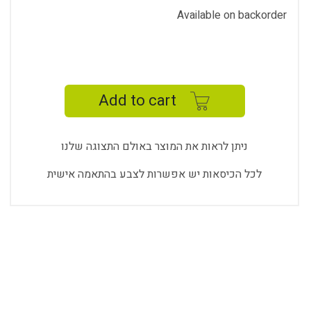
Available on backorder
NEVA
MANAGER
R109
Add to cart
B-
NV-
D
ניתן לראות את המוצר באולם התצוגה שלנו
quantity
לכל הכיסאות יש אפשרות לצבע בהתאמה אישית