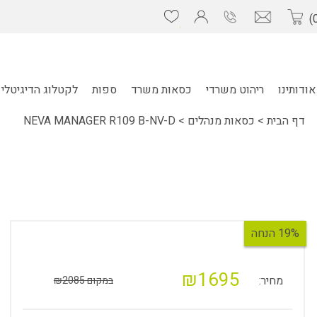
אודותינו
ריהוט משרדי
כסאות משרד
ספות
לקטלוג הדיגיטלי 
דף הבית
>
כסאות מנהלים
>
NEVA MANAGER R109 B-NV-D
19% הנחה
₪1695
מחיר:
במקום ₪2085