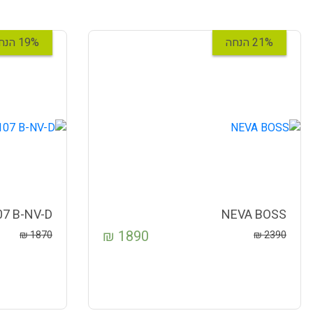
21% הנחה
19% הנחה
7 B-NV-D
NEVA BOSS
₪
1890
₪
1870
₪
2390